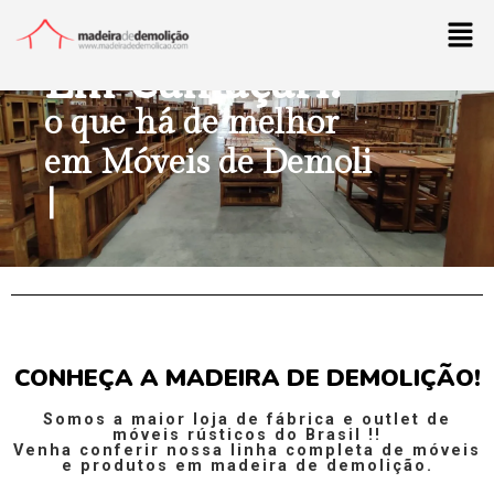
LOJA DE FÁBRICA & OUTLET DE MÓVEIS
Em Camaçari:
o que há de melhor
em
Móveis de
Demoliçã
CONHEÇA A MADEIRA DE DEMOLIÇÃO!
Somos a maior loja de fábrica e outlet de
móveis rústicos do Brasil !!
Venha conferir nossa linha completa de móveis
e produtos em madeira de demolição.