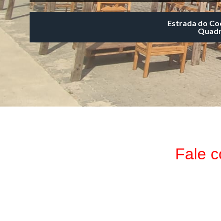
Estrada do Co
Quadr
Fale 