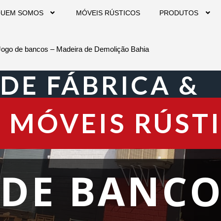
UEM SOMOS
MÓVEIS RÚSTICOS
PRODUTOS
Jogo de bancos – Madeira de Demolição Bahia
 DE FÁBRICA &
 MÓVEIS RÚST
 DE BANCO