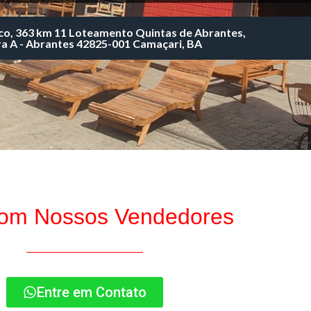
co, 363 km 11 Loteamento Quintas de Abrantes,
a A - Abrantes 42825-001 Camaçari, BA
com Nossos Vendedores
Entre em Contato