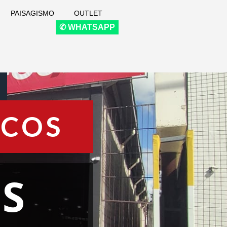
PAISAGISMO
OUTLET
✆ WHATSAPP
ICOS
S