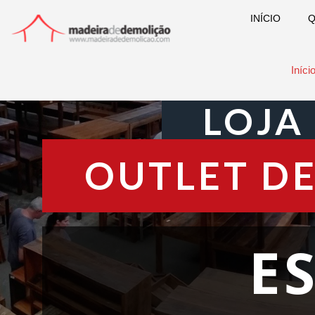
INÍCIO
Q
Iníci
LOJA
OUTLET DE
E