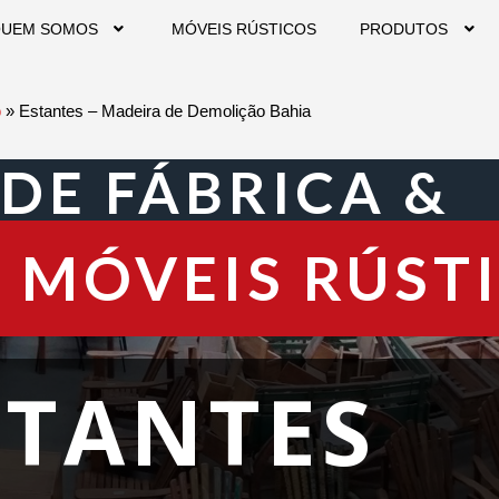
UEM SOMOS
MÓVEIS RÚSTICOS
PRODUTOS
o
»
Estantes – Madeira de Demolição Bahia
 DE FÁBRICA &
 MÓVEIS RÚST
STANTES