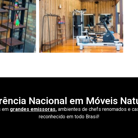
rência Nacional em Móveis Natu
es em
grandes emissoras,
ambientes de chefs renomados e casa
reconhecido em todo Brasil!