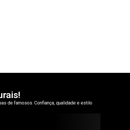
rais!
s de famosos. Confiança, qualidade e estilo