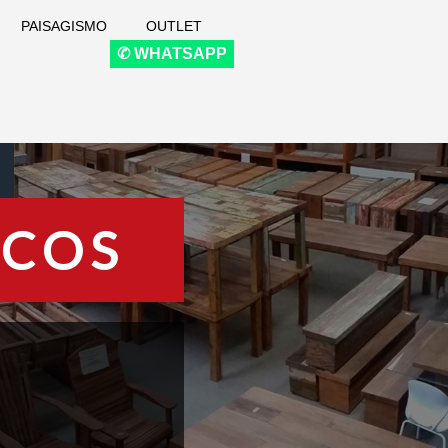
PAISAGISMO
OUTLET
✆ WHATSAPP
ICOS