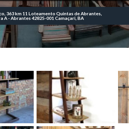
co, 363 km 11 Loteamento Quintas de Abrantes,
a A - Abrantes 42825-001 Camaçari, BA