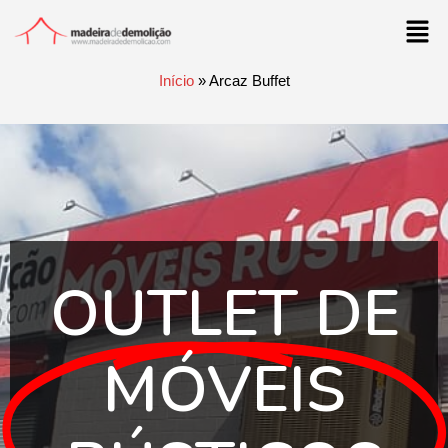
Início
»
Arcaz Buffet
OUTLET DE
MÓVEIS