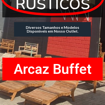
RÚSTICOS
Diversos Tamanhos e Modelos
Disponíveis em Nosso Outlet.
Arcaz Buffet