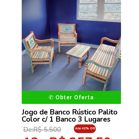
✆ Obter Oferta
Jogo de Banco Rústico Palito
Color c/ 1 Banco 3 Lugares
De:R$ 5.500
Até 42% Off